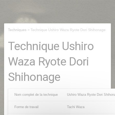
Techniques
> Technique Ushiro Waza Ryote Dori Shihonage
Technique Ushiro
Waza Ryote Dori
Shihonage
Nom complet de la technique
Ushiro Waza Ryote Dori Shihon
Forme de travail
Tachi Waza