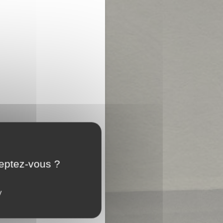
ceptez-vous ?
y