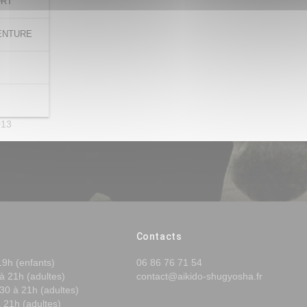
ORT
ENTURE
013
Contacts
19h (enfants)
06 86 76 71 54
à 21h (adultes)
contact@aikido-shugyosha.fr
30 à 21h (adultes)
 21h (adultes)