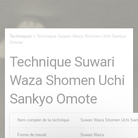
Techniques
> Technique Suwari Waza Shomen Uchi Sankyo
Omote
Technique Suwari
Waza Shomen Uchi
Sankyo Omote
Nom complet de la technique
Suwari Waza Shomen Uchi San
Forme de travail
Suwari Waza