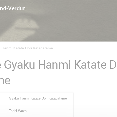
and-Verdun
 Hanmi Katate Dori Katagatame
 Gyaku Hanmi Katate D
me
Gyaku Hanmi Katate Dori Katagatame
Tachi Waza