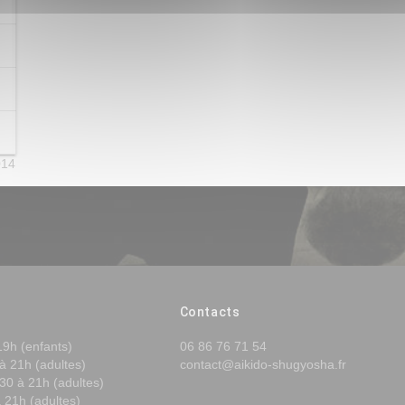
014
Contacts
19h (enfants)
06 86 76 71 54
à 21h (adultes)
contact@aikido-shugyosha.fr
30 à 21h (adultes)
 21h (adultes)