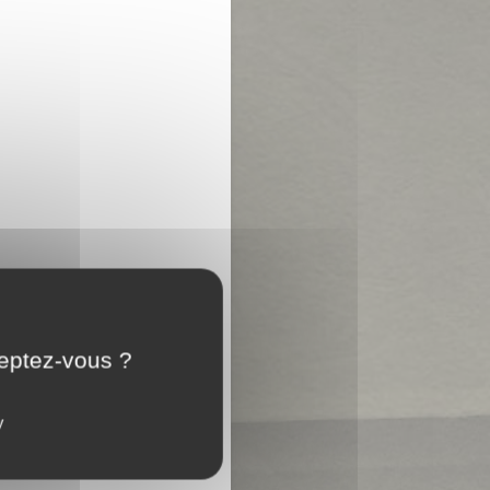
ceptez-vous ?
y