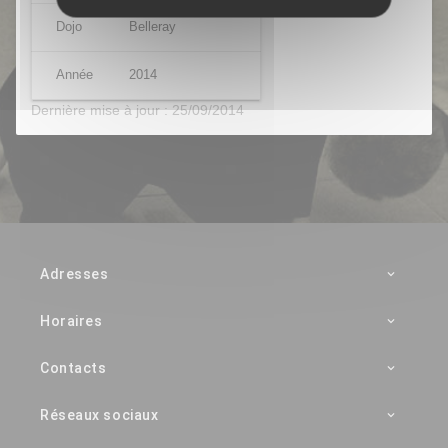
Dojo
Belleray
Année
2014
Dernière mise à jour : 25/09/2014
Adresses
Horaires
Contacts
Réseaux sociaux