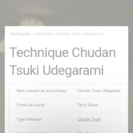
Techniques
> Technique Chudan Tsuki Udegarami
Technique Chudan
Tsuki Udegarami
Nom complet de la technique
Chudan Tsuki Udegarami
Forme de travail
Tachi Waza
Type d'attaque
Chudan Tsuki