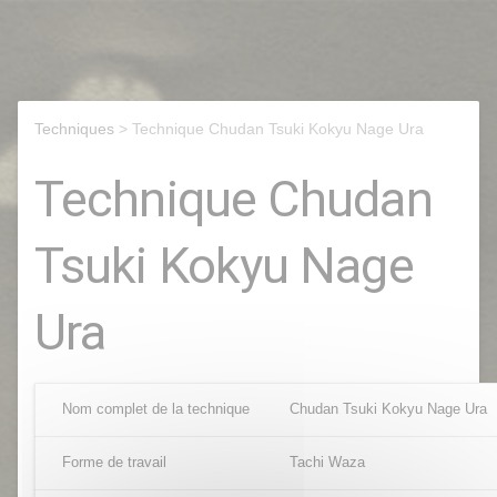
Techniques
> Technique Chudan Tsuki Kokyu Nage Ura
Technique Chudan
Tsuki Kokyu Nage
Ura
Nom complet de la technique
Chudan Tsuki Kokyu Nage Ura
Forme de travail
Tachi Waza