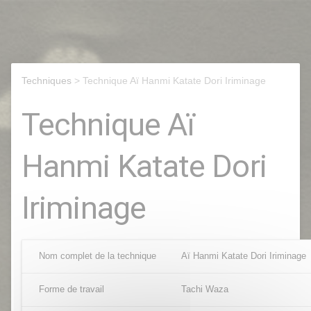
Techniques
> Technique Aï Hanmi Katate Dori Iriminage
Technique Aï
Hanmi Katate Dori
Iriminage
Nom complet de la technique
Aï Hanmi Katate Dori Iriminage
Forme de travail
Tachi Waza