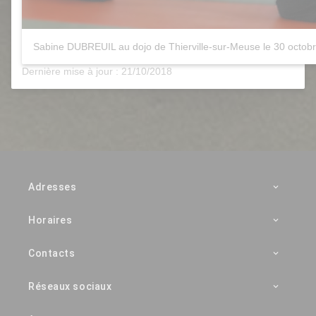
Sabine DUBREUIL au dojo de Thierville-sur-Meuse le 30 octob
Dernière mise à jour : 21/10/2018
Adresses
Horaires
Contacts
Réseaux sociaux