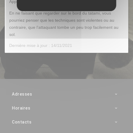
Apportez un tee-shirt et un pantalon de survêtement.
En ne faisant que regarder sur le bord du tatami, vous
pourriez penser que les techniques sont violentes ou au
contraire, que l’attaquant tombe un peu trop facilement au
sol.
Dernière mise à jour : 14/11/2021
Adresses
Horaires
Contacts