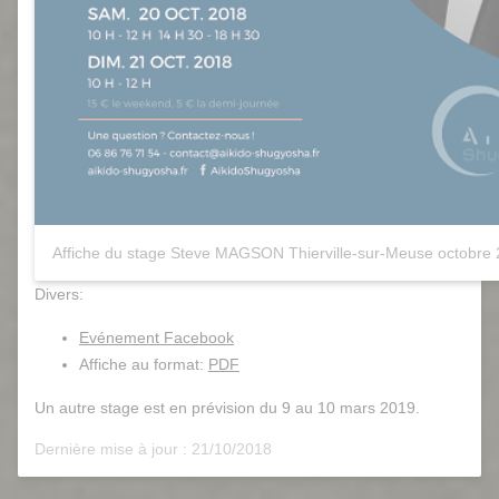
Affiche du stage Steve MAGSON Thierville-sur-Meuse octobre
Divers:
Evénement Facebook
Affiche au format:
PDF
Un autre stage est en prévision du 9 au 10 mars 2019.
Dernière mise à jour : 21/10/2018