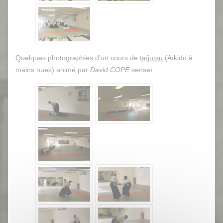
Quelques photographies d’un cours de
taïjutsu
(Aïkido à
mains nues) animé par
David COPE
senseï :