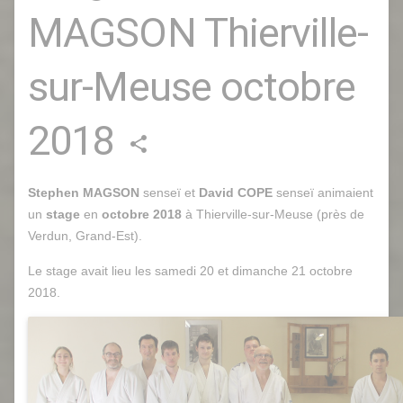
MAGSON Thierville-
sur-Meuse octobre
2018
share
Stephen MAGSON
senseï et
David COPE
senseï animaient
un
stage
en
octobre 2018
à Thierville-sur-Meuse (près de
Verdun, Grand-Est).
Le stage avait lieu les samedi 20 et dimanche 21 octobre
2018.