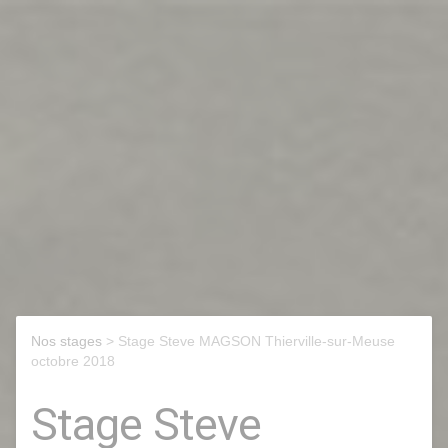
Nos stages
> Stage Steve MAGSON Thierville-sur-Meuse
octobre 2018
Stage Steve